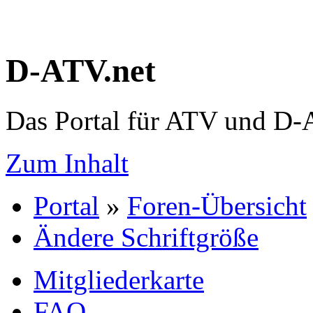
D-ATV.net
Das Portal für ATV und D
Zum Inhalt
Portal
»
Foren-Übersicht
Ändere Schriftgröße
Mitgliederkarte
FAQ