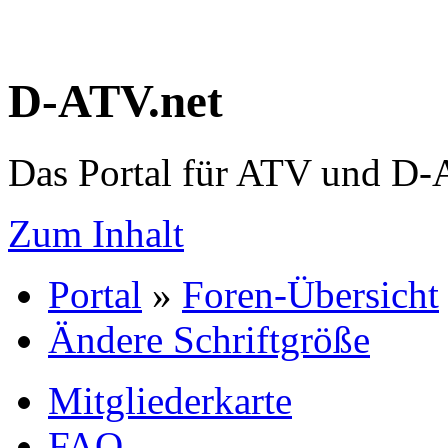
D-ATV.net
Das Portal für ATV und D
Zum Inhalt
Portal
»
Foren-Übersicht
Ändere Schriftgröße
Mitgliederkarte
FAQ