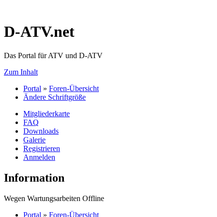
D-ATV.net
Das Portal für ATV und D-ATV
Zum Inhalt
Portal
»
Foren-Übersicht
Ändere Schriftgröße
Mitgliederkarte
FAQ
Downloads
Galerie
Registrieren
Anmelden
Information
Wegen Wartungsarbeiten Offline
Portal
»
Foren-Übersicht