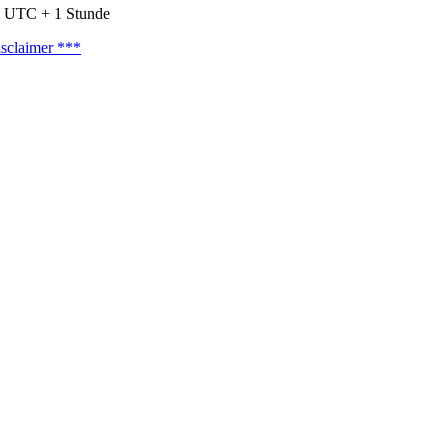
nd UTC + 1 Stunde
sclaimer ***