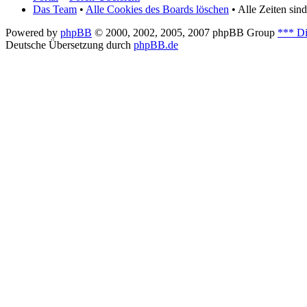
Das Team
•
Alle Cookies des Boards löschen
• Alle Zeiten si
Powered by
phpBB
© 2000, 2002, 2005, 2007 phpBB Group
*** Di
Deutsche Übersetzung durch
phpBB.de