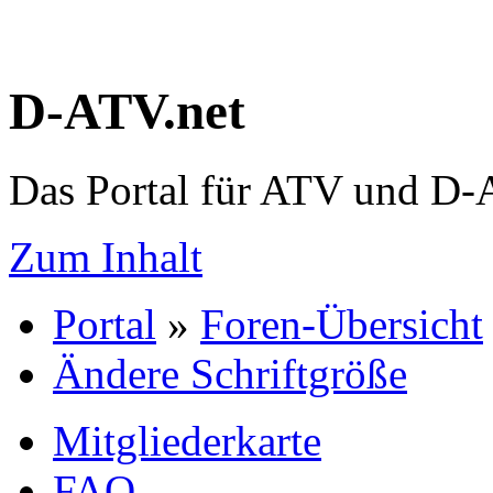
D-ATV.net
Das Portal für ATV und D
Zum Inhalt
Portal
»
Foren-Übersicht
Ändere Schriftgröße
Mitgliederkarte
FAQ