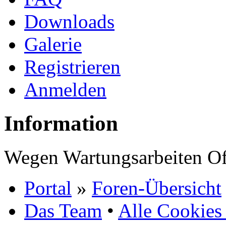
Downloads
Galerie
Registrieren
Anmelden
Information
Wegen Wartungsarbeiten Of
Portal
»
Foren-Übersicht
Das Team
•
Alle Cookies