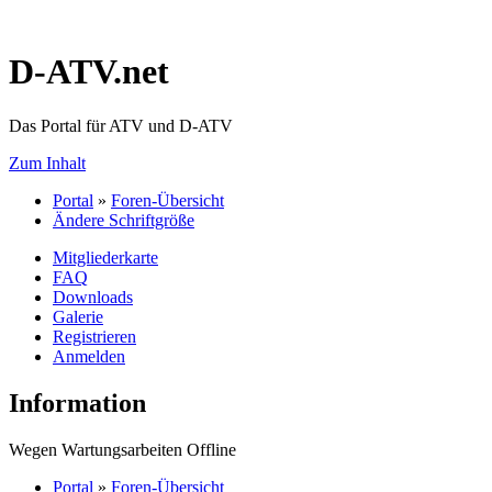
D-ATV.net
Das Portal für ATV und D-ATV
Zum Inhalt
Portal
»
Foren-Übersicht
Ändere Schriftgröße
Mitgliederkarte
FAQ
Downloads
Galerie
Registrieren
Anmelden
Information
Wegen Wartungsarbeiten Offline
Portal
»
Foren-Übersicht