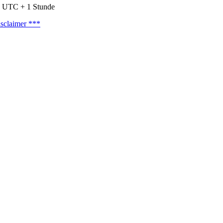
nd UTC + 1 Stunde
sclaimer ***