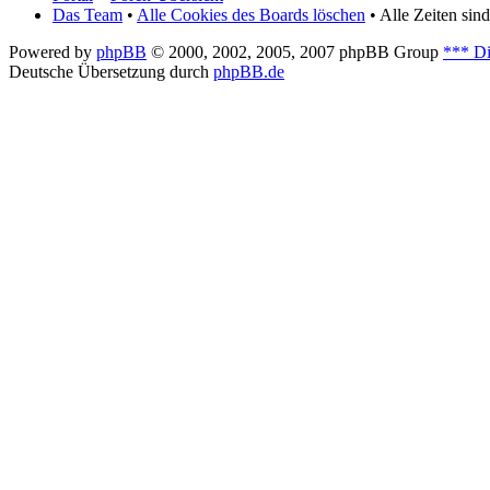
Das Team
•
Alle Cookies des Boards löschen
• Alle Zeiten si
Powered by
phpBB
© 2000, 2002, 2005, 2007 phpBB Group
*** Di
Deutsche Übersetzung durch
phpBB.de