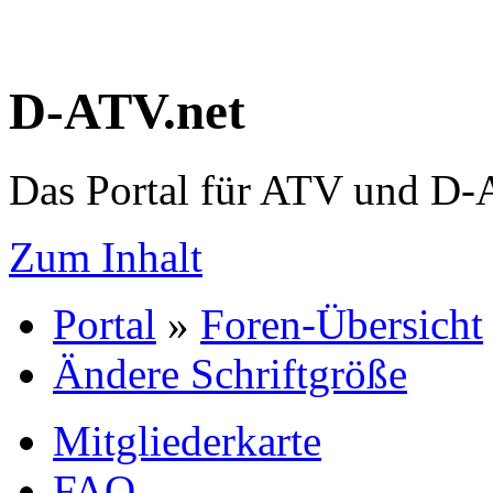
D-ATV.net
Das Portal für ATV und D
Zum Inhalt
Portal
»
Foren-Übersicht
Ändere Schriftgröße
Mitgliederkarte
FAQ