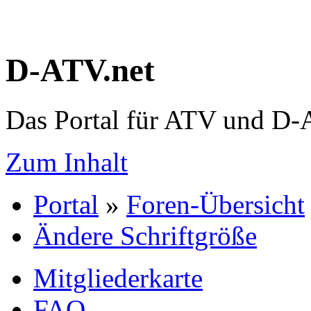
D-ATV.net
Das Portal für ATV und D
Zum Inhalt
Portal
»
Foren-Übersicht
Ändere Schriftgröße
Mitgliederkarte
FAQ