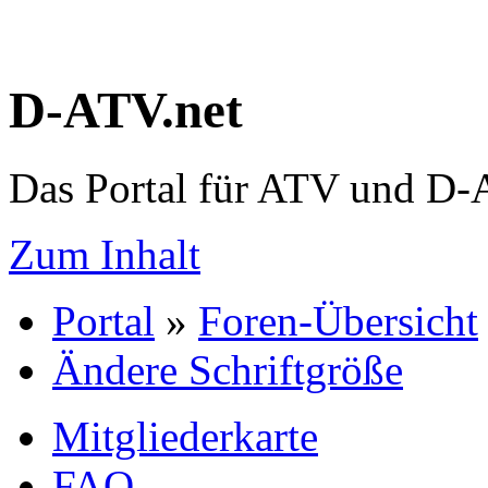
D-ATV.net
Das Portal für ATV und D
Zum Inhalt
Portal
»
Foren-Übersicht
Ändere Schriftgröße
Mitgliederkarte
FAQ