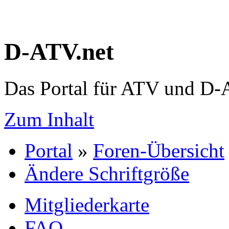
D-ATV.net
Das Portal für ATV und D
Zum Inhalt
Portal
»
Foren-Übersicht
Ändere Schriftgröße
Mitgliederkarte
FAQ