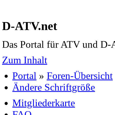
D-ATV.net
Das Portal für ATV und D
Zum Inhalt
Portal
»
Foren-Übersicht
Ändere Schriftgröße
Mitgliederkarte
FAQ