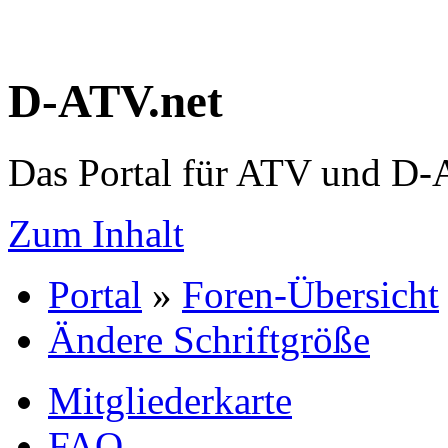
D-ATV.net
Das Portal für ATV und D
Zum Inhalt
Portal
»
Foren-Übersicht
Ändere Schriftgröße
Mitgliederkarte
FAQ