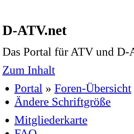
D-ATV.net
Das Portal für ATV und D
Zum Inhalt
Portal
»
Foren-Übersicht
Ändere Schriftgröße
Mitgliederkarte
FAQ