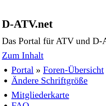
D-ATV.net
Das Portal für ATV und D
Zum Inhalt
Portal
»
Foren-Übersicht
Ändere Schriftgröße
Mitgliederkarte
FAQ