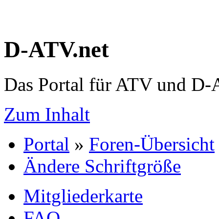
D-ATV.net
Das Portal für ATV und D
Zum Inhalt
Portal
»
Foren-Übersicht
Ändere Schriftgröße
Mitgliederkarte
FAQ