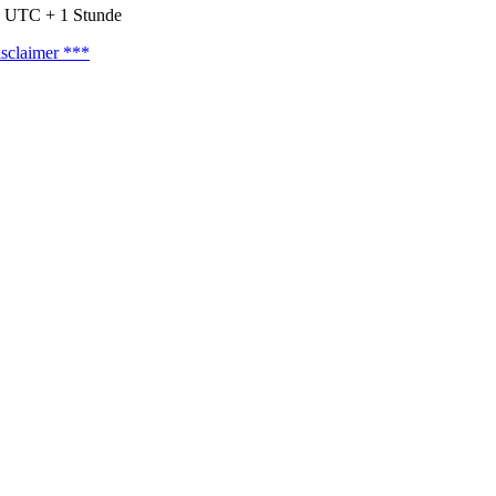
nd UTC + 1 Stunde
sclaimer ***