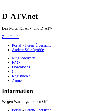
D-ATV.net
Das Portal für ATV und D-ATV
Zum Inhalt
Portal
»
Foren-Übersicht
Ändere Schriftgröße
Mitgliederkarte
FAQ
Downloads
Galerie
Registrieren
Anmelden
Information
Wegen Wartungsarbeiten Offline
Portal
»
Foren-Übersicht