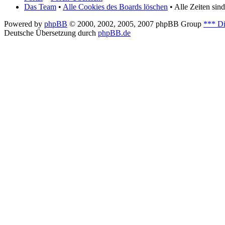
Das Team
•
Alle Cookies des Boards löschen
• Alle Zeiten si
Powered by
phpBB
© 2000, 2002, 2005, 2007 phpBB Group
*** Di
Deutsche Übersetzung durch
phpBB.de