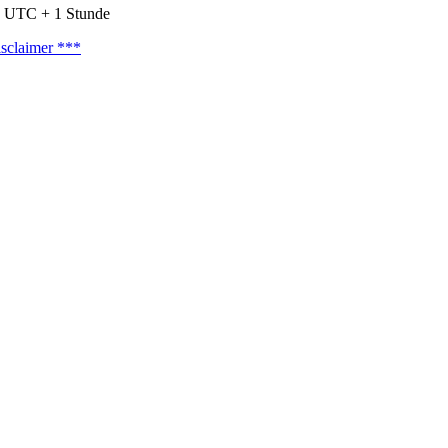
nd UTC + 1 Stunde
sclaimer ***