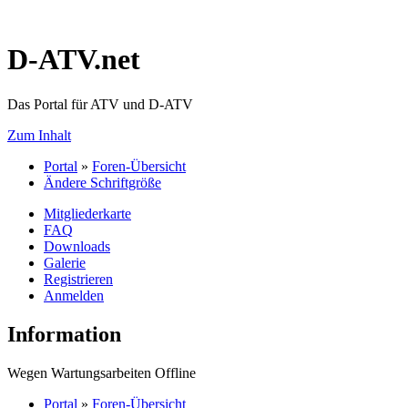
D-ATV.net
Das Portal für ATV und D-ATV
Zum Inhalt
Portal
»
Foren-Übersicht
Ändere Schriftgröße
Mitgliederkarte
FAQ
Downloads
Galerie
Registrieren
Anmelden
Information
Wegen Wartungsarbeiten Offline
Portal
»
Foren-Übersicht