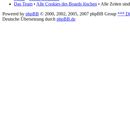
Das Team
•
Alle Cookies des Boards löschen
• Alle Zeiten si
Powered by
phpBB
© 2000, 2002, 2005, 2007 phpBB Group
*** Di
Deutsche Übersetzung durch
phpBB.de