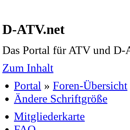
D-ATV.net
Das Portal für ATV und D
Zum Inhalt
Portal
»
Foren-Übersicht
Ändere Schriftgröße
Mitgliederkarte
FAQ