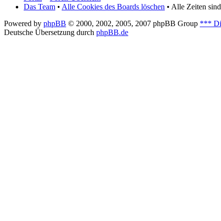
Das Team
•
Alle Cookies des Boards löschen
• Alle Zeiten si
Powered by
phpBB
© 2000, 2002, 2005, 2007 phpBB Group
*** Di
Deutsche Übersetzung durch
phpBB.de