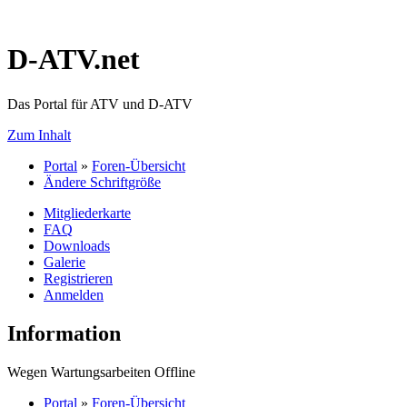
D-ATV.net
Das Portal für ATV und D-ATV
Zum Inhalt
Portal
»
Foren-Übersicht
Ändere Schriftgröße
Mitgliederkarte
FAQ
Downloads
Galerie
Registrieren
Anmelden
Information
Wegen Wartungsarbeiten Offline
Portal
»
Foren-Übersicht