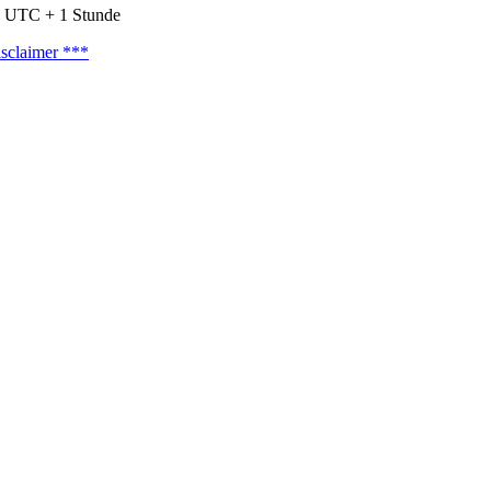
nd UTC + 1 Stunde
sclaimer ***