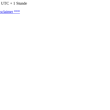
nd UTC + 1 Stunde
sclaimer ***