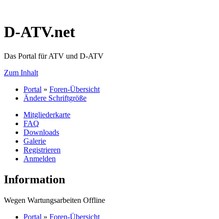
D-ATV.net
Das Portal für ATV und D-ATV
Zum Inhalt
Portal
»
Foren-Übersicht
Ändere Schriftgröße
Mitgliederkarte
FAQ
Downloads
Galerie
Registrieren
Anmelden
Information
Wegen Wartungsarbeiten Offline
Portal
»
Foren-Übersicht