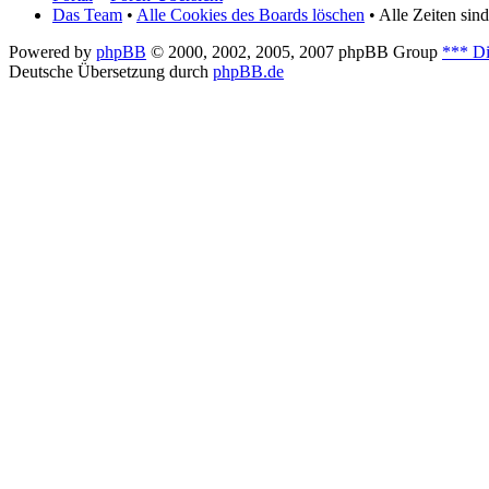
Das Team
•
Alle Cookies des Boards löschen
• Alle Zeiten si
Powered by
phpBB
© 2000, 2002, 2005, 2007 phpBB Group
*** Di
Deutsche Übersetzung durch
phpBB.de