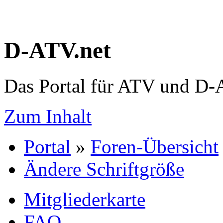
D-ATV.net
Das Portal für ATV und D
Zum Inhalt
Portal
»
Foren-Übersicht
Ändere Schriftgröße
Mitgliederkarte
FAQ