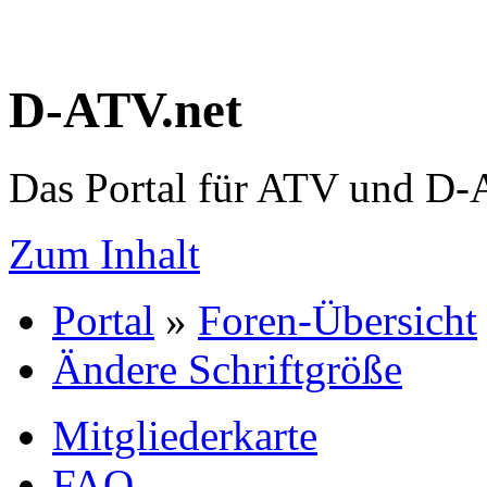
D-ATV.net
Das Portal für ATV und D
Zum Inhalt
Portal
»
Foren-Übersicht
Ändere Schriftgröße
Mitgliederkarte
FAQ