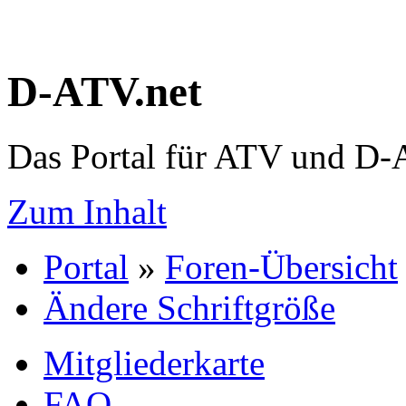
D-ATV.net
Das Portal für ATV und D
Zum Inhalt
Portal
»
Foren-Übersicht
Ändere Schriftgröße
Mitgliederkarte
FAQ