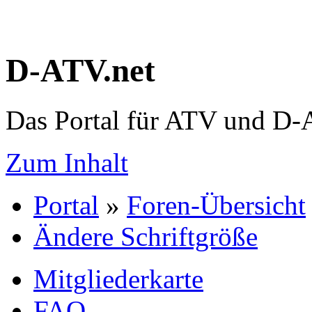
D-ATV.net
Das Portal für ATV und D
Zum Inhalt
Portal
»
Foren-Übersicht
Ändere Schriftgröße
Mitgliederkarte
FAQ