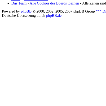
Das Team
•
Alle Cookies des Boards löschen
• Alle Zeiten si
Powered by
phpBB
© 2000, 2002, 2005, 2007 phpBB Group
*** Di
Deutsche Übersetzung durch
phpBB.de