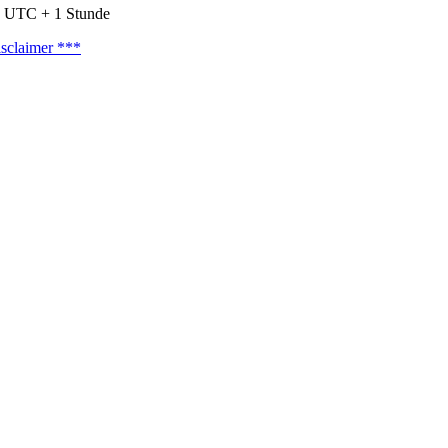
nd UTC + 1 Stunde
sclaimer ***