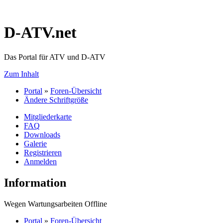
D-ATV.net
Das Portal für ATV und D-ATV
Zum Inhalt
Portal
»
Foren-Übersicht
Ändere Schriftgröße
Mitgliederkarte
FAQ
Downloads
Galerie
Registrieren
Anmelden
Information
Wegen Wartungsarbeiten Offline
Portal
»
Foren-Übersicht