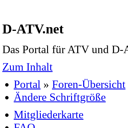
D-ATV.net
Das Portal für ATV und D
Zum Inhalt
Portal
»
Foren-Übersicht
Ändere Schriftgröße
Mitgliederkarte
FAQ