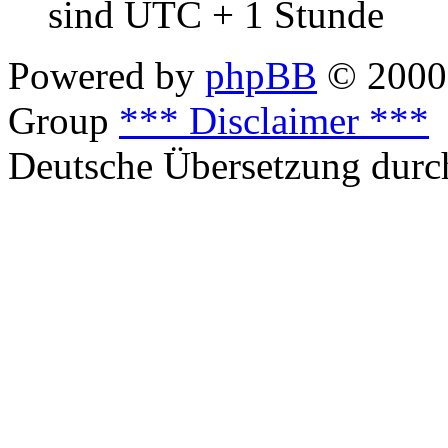
sind UTC + 1 Stunde
Powered by
phpBB
© 2000,
Group
*** Disclaimer ***
Deutsche Übersetzung dur