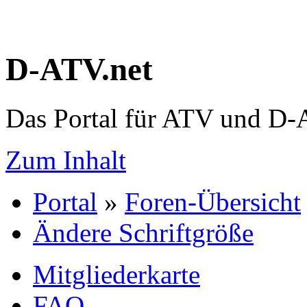
D-ATV.net
Das Portal für ATV und D
Zum Inhalt
Portal
»
Foren-Übersicht
Ändere Schriftgröße
Mitgliederkarte
FAQ